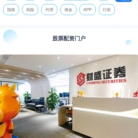
指南
风险
代理
佣金
APP
行前
股票配资门户