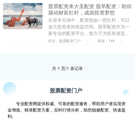
股票配资来大圣配资 股莘配资：助你
撬动财富杠杆，成就投资梦想
在资本市场中，配资犹如一把杠杆，可以
放大投资者的收益空间。股莘配资作为一
家专业的配资平台，致力于为投资者提供
安全、便捷、高效的配资服务。 * **资金
栏目：股票配资门户
阅读：146
充足：**....
共 1 页/1 条记录
股票配资门户
专业配资网提供权威、可靠的配资服务，帮助用户者实现资
金增值。精准配资方案，实时行情分析，助您稳健配资、快速盈
利。