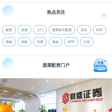
热点关注
配资
炒股
入门
股票按天配资
安全
杠杆
指南
风险
代理
佣金
APP
行前
股票配资门户