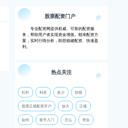
股票配资门户
专业配资网提供权威、可靠的配资服
务，帮助用户者实现资金增值。精准配资方
案，实时行情分析，助您稳健配资、快速盈
利。
热点关注
杠杆
利息
多少
炒股
股票正规配资开户
放大
正规
如何
新手入门
怎么
资金