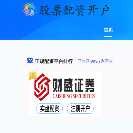
首页
正规配资平台排行
已收录
999
+家平台