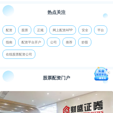
热点关注
配资
股票
正规
网上配资APP
安全
平台
指南
配资平台开户
公司
推荐
炒股
在线股票配资公司
股票配资门户