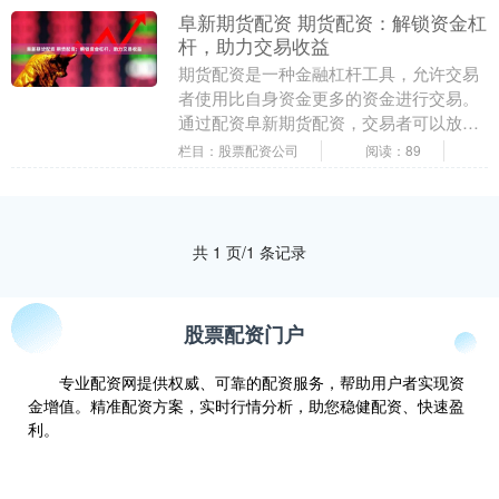
阜新期货配资 期货配资：解锁资金杠
杆，助力交易收益
期货配资是一种金融杠杆工具，允许交易
者使用比自身资金更多的资金进行交易。
通过配资阜新期货配资，交易者可以放大
交易收益，但同时也要承担更高的风险。
栏目：股票配资公司
阅读：89
1. **选择....
共 1 页/1 条记录
股票配资门户
专业配资网提供权威、可靠的配资服务，帮助用户者实现资
金增值。精准配资方案，实时行情分析，助您稳健配资、快速盈
利。