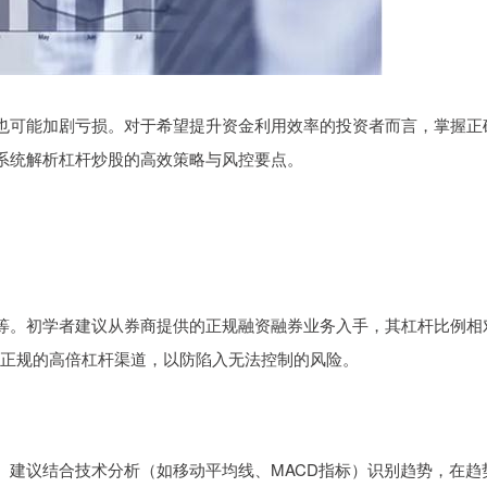
也可能加剧亏损。对于希望提升资金利用效率的投资者而言，掌握正
系统解析杠杆炒股的高效策略与风控要点。
等。初学者建议从券商提供的正规融资融券业务入手，其杠杆比例相
非正规的高倍杠杆渠道，以防陷入无法控制的风险。
。建议结合技术分析（如移动平均线、MACD指标）识别趋势，在趋