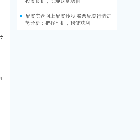
投资良机，实现财富增值
配资实盘网上配资炒股 股票配资行情走
势分析：把握时机，稳健获利
冷
杠