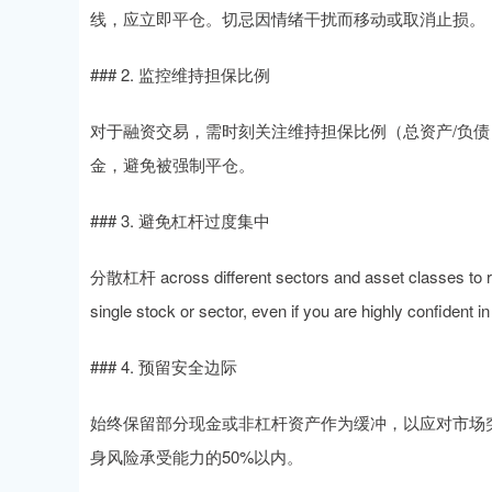
线，应立即平仓。切忌因情绪干扰而移动或取消止损。
### 2. 监控维持担保比例
对于融资交易，需时刻关注维持担保比例（总资产/负债
金，避免被强制平仓。
### 3. 避免杠杆过度集中
分散杠杆 across different sectors and asset classes to redu
single stock or sector, even if you are highly confident in
### 4. 预留安全边际
始终保留部分现金或非杠杆资产作为缓冲，以应对市场
身风险承受能力的50%以内。