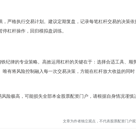
惧，严格执行交易计划。建议定期复盘，记录每笔杠杆交易的决策依
暂停杠杆操作，回归模拟盘训练。
和钢铁纪律的专业策略。高效运用杠杆的关键在于：选择合适工具、顺
。唯有将风险控制融入每一次交易决策，方能在杠杆放大收益的同时
交易风险极高，可能损失全部本金股票配资门户，请根据自身情况谨慎
文章为作者独立观点，不代表股票配资门户观