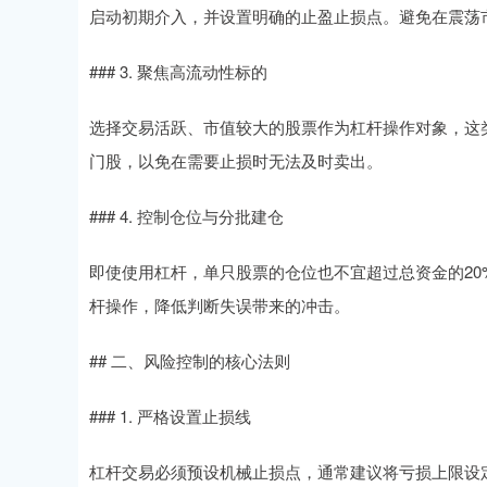
启动初期介入，并设置明确的止盈止损点。避免在震荡
### 3. 聚焦高流动性标的
选择交易活跃、市值较大的股票作为杠杆操作对象，这
门股，以免在需要止损时无法及时卖出。
### 4. 控制仓位与分批建仓
即使使用杠杆，单只股票的仓位也不宜超过总资金的2
杆操作，降低判断失误带来的冲击。
## 二、风险控制的核心法则
### 1. 严格设置止损线
杠杆交易必须预设机械止损点，通常建议将亏损上限设定