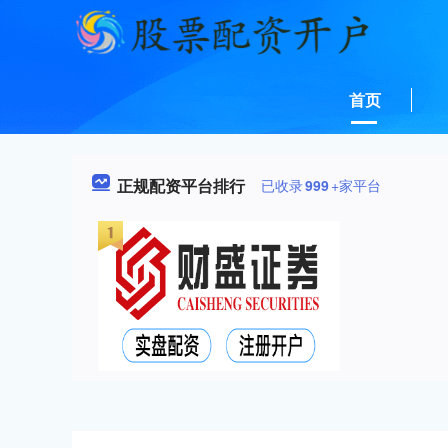
首页
正规配资平台排行
已收录
999
+家平台