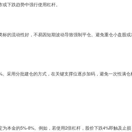
市或下跌趋势中强行使用杠杆。
类标的流动性好，不易因短期波动导致强制平仓。避免重仓小盘股或
0%。采用分批建仓的方式，在关键支撑位逐步加码，避免一次性满仓
为本金的5%-8%。例如，若使用2倍杠杆，股价下跌4%即触及止损