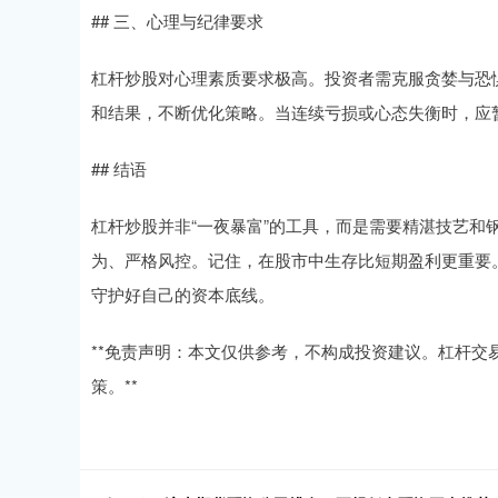
## 三、心理与纪律要求
杠杆炒股对心理素质要求极高。投资者需克服贪婪与恐
和结果，不断优化策略。当连续亏损或心态失衡时，应
## 结语
杠杆炒股并非“一夜暴富”的工具，而是需要精湛技艺
为、严格风控。记住，在股市中生存比短期盈利更重要
守护好自己的资本底线。
**免责声明：本文仅供参考，不构成投资建议。杠杆
策。**