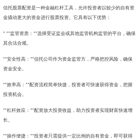
信托股票配资是一种金融杠杆工具，允许投资者以较少的自有资
金撬动更大的资金进行股票投资。它具有以下优势：
* **监管资质：**选择受证监会或其他监管机构监管的平台，确保
其合法合规。
**安全性高：**信托公司作为资金监管方，严格把控风险，确保
资金安全。
**效率高：**配资流程简单快捷，投资者可快速获得资金，把握
投资机会。
**杠杆效应：**配资放大投资收益，助力投资者实现财富快速增
长。
**操作便捷：**投资者只需提供一定比例的自有资金，即可获得