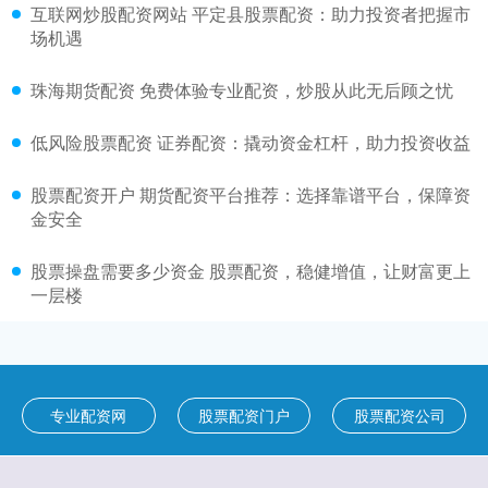
互联网炒股配资网站 平定县股票配资：助力投资者把握市
场机遇
珠海期货配资 免费体验专业配资，炒股从此无后顾之忧
低风险股票配资 证券配资：撬动资金杠杆，助力投资收益
股票配资开户 期货配资平台推荐：选择靠谱平台，保障资
金安全
股票操盘需要多少资金 股票配资，稳健增值，让财富更上
一层楼
专业配资网
股票配资门户
股票配资公司